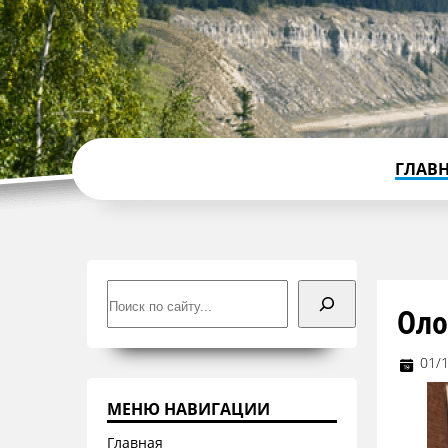
ГЛАВ
Поиск
Оло
01/
МЕНЮ НАВИГАЦИИ
Главная