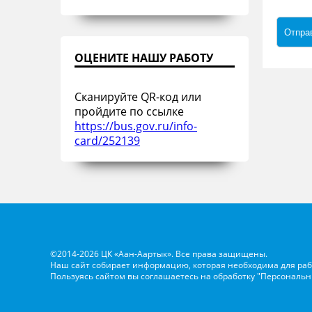
ОЦЕНИТЕ НАШУ РАБОТУ
Сканируйте QR-код или
пройдите по ссылке
https://bus.gov.ru/info-
card/252139
©2014-2026 ЦК «Аан-Аартык». Все права защищены.
Наш сайт собирает информацию, которая необходима для раб
Пользуясь сайтом вы соглашаетесь на обработку
"Персональн