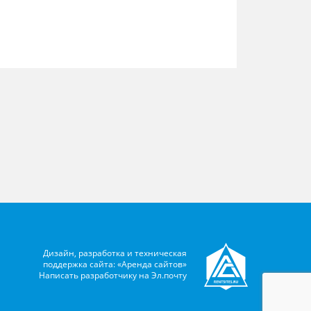
Дизайн, разработка и техническая
поддержка сайта: «Аренда сайтов»
Написать разработчику на
Эл.почту