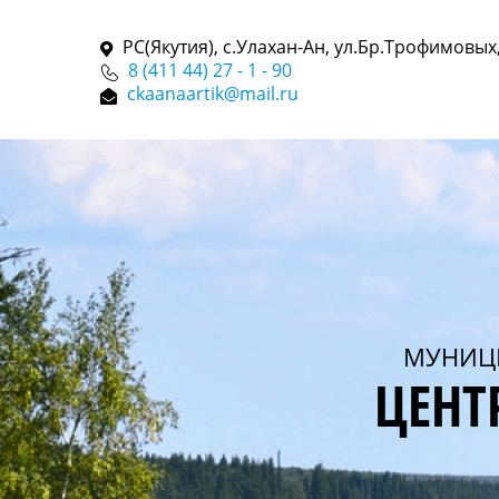
РС(Якутия), с.Улахан-Ан, ул.Бр.Трофимовых,
8 (411 44) 27 - 1 - 90
ckaanaartik@mail.ru
МУНИЦ
ЦЕНТ