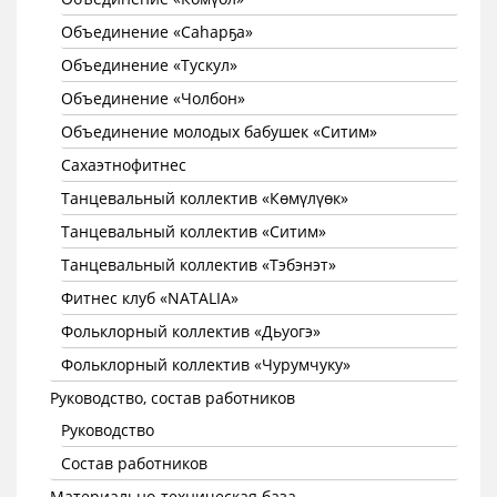
Объединение «Саhарҕа»
Объединение «Тускул»
Объединение «Чолбон»
Объединение молодых бабушек «Ситим»
Сахаэтнофитнес
Танцевальный коллектив «Көмүлүөк»
Танцевальный коллектив «Ситим»
Танцевальный коллектив «Тэбэнэт»
Фитнес клуб «NATALIA»
Фольклорный коллектив «Дьуогэ»
Фольклорный коллектив «Чурумчуку»
Руководство, состав работников
Руководство
Состав работников
Материально-техническая база