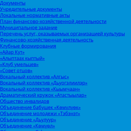
Документы
Учредительные документы
Локальные нормативные акты
План финансово-хозяйственной деятельности
Муниципальное задание
Перечень услуг, оказываемых организацией культуры
Финансово-хозяйственная деятельность
Клубные формирования
«Айар Кут»
«Алыптаах кыптый»
«Клуб умельцев»
«Совет отцов»
Вокальный коллектив «Алгыс»
Вокальный коллектив «Дьуогэлиилэр»
Вокальный коллектив «Кыымчаан»
Драматический кружок «Атастыылар»
Общество инвалидов
Объединение бабушек «Көмүлүөк»
Объединение молодежи «Тэбэнэт»
Объединение «Дьулуур»
Объединение «Көмүөл»