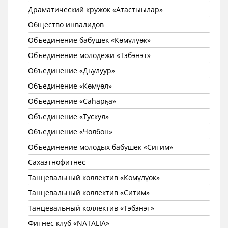
Драматический кружок «Атастыылар»
Общество инвалидов
Объединение бабушек «Көмүлүөк»
Объединение молодежи «Тэбэнэт»
Объединение «Дьулуур»
Объединение «Көмүөл»
Объединение «Саhарҕа»
Объединение «Тускул»
Объединение «Чолбон»
Объединение молодых бабушек «Ситим»
Сахаэтнофитнес
Танцевальный коллектив «Көмүлүөк»
Танцевальный коллектив «Ситим»
Танцевальный коллектив «Тэбэнэт»
Фитнес клуб «NATALIA»