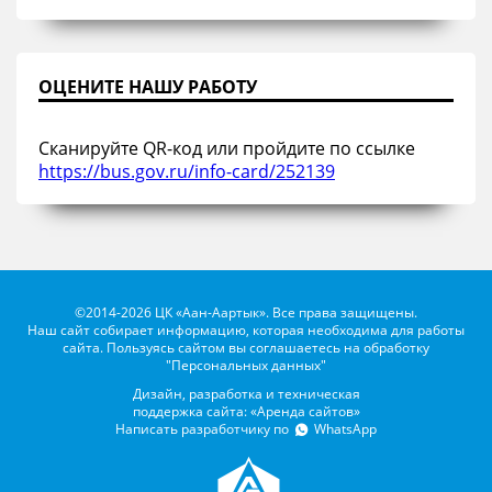
ОЦЕНИТЕ НАШУ РАБОТУ
Сканируйте QR-код или пройдите по ссылке
https://bus.gov.ru/info-card/252139
©2014-2026 ЦК «Аан-Аартык». Все права защищены.
Наш сайт собирает информацию, которая необходима для работы
сайта. Пользуясь сайтом вы соглашаетесь на обработку
"Персональных данных"
Дизайн, разработка и техническая
поддержка сайта: «Аренда сайтов»
Написать разработчику по
WhatsApp