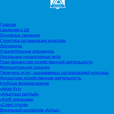
Главная
Сведения о ЦК
Основные сведения
Структура организации культуры
Документы
Учредительные документы
Локальные нормативные акты
План финансово-хозяйственной деятельности
Муниципальное задание
Перечень услуг, оказываемых организацией культуры
Финансово-хозяйственная деятельность
Клубные формирования
«Айар Кут»
«Алыптаах кыптый»
«Клуб умельцев»
«Совет отцов»
Вокальный коллектив «Алгыс»