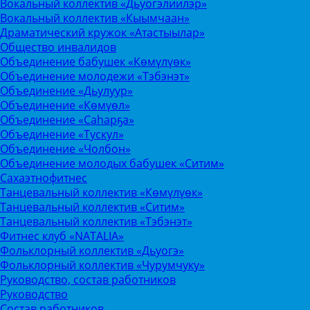
Вокальный коллектив «Дьуогэлиилэр»
Вокальный коллектив «Кыымчаан»
Драматический кружок «Атастыылар»
Общество инвалидов
Объединение бабушек «Көмүлүөк»
Объединение молодежи «Тэбэнэт»
Объединение «Дьулуур»
Объединение «Көмүөл»
Объединение «Саhарҕа»
Объединение «Тускул»
Объединение «Чолбон»
Объединение молодых бабушек «Ситим»
Сахаэтнофитнес
Танцевальный коллектив «Көмүлүөк»
Танцевальный коллектив «Ситим»
Танцевальный коллектив «Тэбэнэт»
Фитнес клуб «NATALIA»
Фольклорный коллектив «Дьуогэ»
Фольклорный коллектив «Чурумчуку»
Руководство, состав работников
Руководство
Состав работников