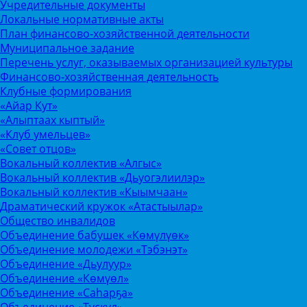
Учредительные документы
Локальные нормативные акты
План финансово-хозяйственной деятельности
Муниципальное задание
Перечень услуг, оказываемых организацией культуры
Финансово-хозяйственная деятельность
Клубные формирования
«Айар Кут»
«Алыптаах кыптый»
«Клуб умельцев»
«Совет отцов»
Вокальный коллектив «Алгыс»
Вокальный коллектив «Дьуогэлиилэр»
Вокальный коллектив «Кыымчаан»
Драматический кружок «Атастыылар»
Общество инвалидов
Объединение бабушек «Көмүлүөк»
Объединение молодежи «Тэбэнэт»
Объединение «Дьулуур»
Объединение «Көмүөл»
Объединение «Саhарҕа»
Объединение «Тускул»