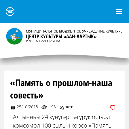
МУНИЦИПАЛЬНОЕ БЮДЖЕТНОЕ УЧРЕЖДЕНИЕ КУЛЬТУРЫ
ЦЕНТР КУЛЬТУРЫ «ААН-ААРТЫК»
ИМ.С.А.ГРИГОРЬЕВА
«Память о прошлом-наша
совесть»
25/10/2018
193
нет
Алтынньы 24 күнүгэр төгүрүк остуол
комсомол 100 сылын көрсө «Память