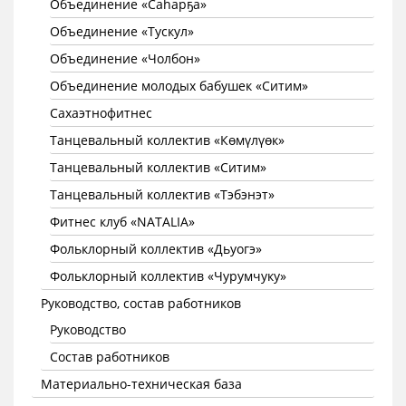
Объединение «Саhарҕа»
Объединение «Тускул»
Объединение «Чолбон»
Объединение молодых бабушек «Ситим»
Сахаэтнофитнес
Танцевальный коллектив «Көмүлүөк»
Танцевальный коллектив «Ситим»
Танцевальный коллектив «Тэбэнэт»
Фитнес клуб «NATALIA»
Фольклорный коллектив «Дьуогэ»
Фольклорный коллектив «Чурумчуку»
Руководство, состав работников
Руководство
Состав работников
Материально-техническая база