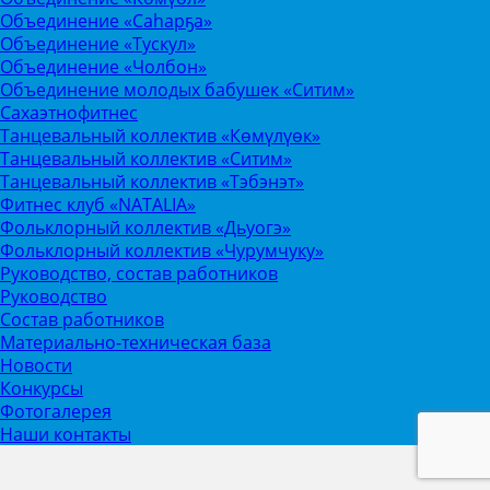
Объединение «Саhарҕа»
Объединение «Тускул»
Объединение «Чолбон»
Объединение молодых бабушек «Ситим»
Сахаэтнофитнес
Танцевальный коллектив «Көмүлүөк»
Танцевальный коллектив «Ситим»
Танцевальный коллектив «Тэбэнэт»
Фитнес клуб «NATALIA»
Фольклорный коллектив «Дьуогэ»
Фольклорный коллектив «Чурумчуку»
Руководство, состав работников
Руководство
Состав работников
Материально-техническая база
Новости
Конкурсы
Фотогалерея
Наши контакты