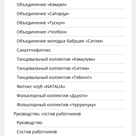
Объединение «Көмүөл»
Объединение «Саhарҕа»
Объединение «Тускул»
Объединение «Чолбон»
Объединение молодых бабушек «Ситим»
Сахаэтнофитнес
Танцевальный коллектив «Көмүлүөк»
Танцевальный коллектив «Ситим»
Танцевальный коллектив «Тэбэнэт»
Фитнес клуб «NATALIA»
Фольклорный коллектив «Дьуогэ»
Фольклорный коллектив «Чурумчуку»
Руководство, состав работников
Руководство
Состав работников