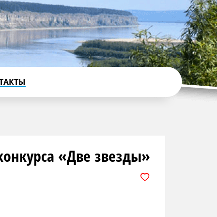
ТАКТЫ
конкурса «Две звезды»