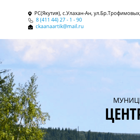
РС(Якутия), с.Улахан-Ан, ул.Бр.Трофимовых,
8 (411 44) 27 - 1 - 90
ckaanaartik@mail.ru
МУНИЦ
ЦЕНТ