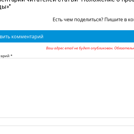
ды»"
Есть чем поделиться? Пишите в к
вить комментарий
Ваш адрес email не будет опубликован.
Обязатель
тарий
*