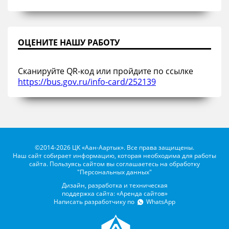
ОЦЕНИТЕ НАШУ РАБОТУ
Сканируйте QR-код или пройдите по ссылке
https://bus.gov.ru/info-card/252139
©2014-2026 ЦК «Аан-Аартык». Все права защищены.
Наш сайт собирает информацию, которая необходима для работы
сайта. Пользуясь сайтом вы соглашаетесь на обработку
"Персональных данных"
Дизайн, разработка и техническая
поддержка сайта: «Аренда сайтов»
Написать разработчику по
WhatsApp