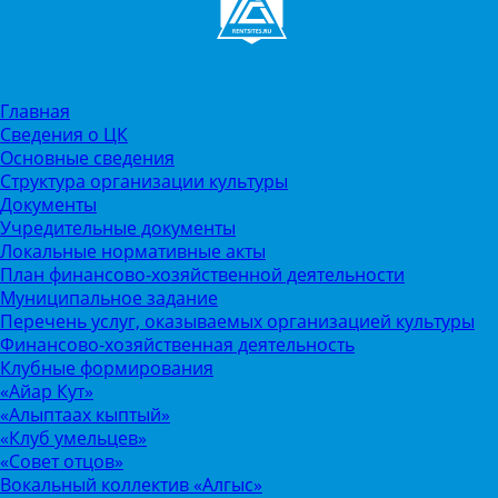
Главная
Сведения о ЦК
Основные сведения
Структура организации культуры
Документы
Учредительные документы
Локальные нормативные акты
План финансово-хозяйственной деятельности
Муниципальное задание
Перечень услуг, оказываемых организацией культуры
Финансово-хозяйственная деятельность
Клубные формирования
«Айар Кут»
«Алыптаах кыптый»
«Клуб умельцев»
«Совет отцов»
Вокальный коллектив «Алгыс»