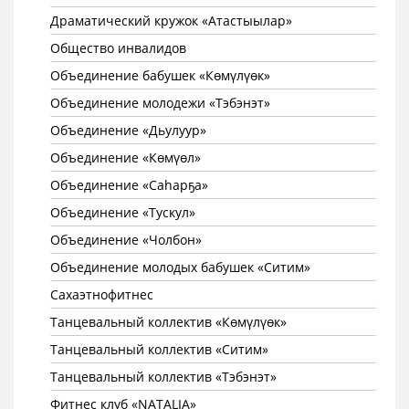
Драматический кружок «Атастыылар»
Общество инвалидов
Объединение бабушек «Көмүлүөк»
Объединение молодежи «Тэбэнэт»
Объединение «Дьулуур»
Объединение «Көмүөл»
Объединение «Саhарҕа»
Объединение «Тускул»
Объединение «Чолбон»
Объединение молодых бабушек «Ситим»
Сахаэтнофитнес
Танцевальный коллектив «Көмүлүөк»
Танцевальный коллектив «Ситим»
Танцевальный коллектив «Тэбэнэт»
Фитнес клуб «NATALIA»