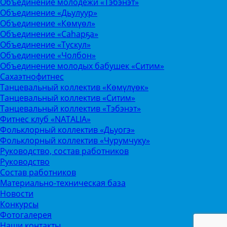
Объединение молодежи «Тэбэнэт»
Объединение «Дьулуур»
Объединение «Көмүөл»
Объединение «Саhарҕа»
Объединение «Тускул»
Объединение «Чолбон»
Объединение молодых бабушек «Ситим»
Сахаэтнофитнес
Танцевальный коллектив «Көмүлүөк»
Танцевальный коллектив «Ситим»
Танцевальный коллектив «Тэбэнэт»
Фитнес клуб «NATALIA»
Фольклорный коллектив «Дьуогэ»
Фольклорный коллектив «Чурумчуку»
Руководство, состав работников
Руководство
Состав работников
Материально-техническая база
Новости
Конкурсы
Фотогалерея
Наши контакты