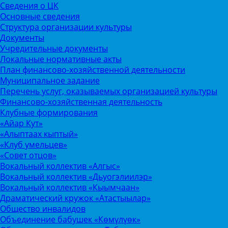
Сведения о ЦК
Основные сведения
Структура организации культуры
Документы
Учредительные документы
Локальные нормативные акты
План финансово-хозяйственной деятельности
Муниципальное задание
Перечень услуг, оказываемых организацией культуры
Финансово-хозяйственная деятельность
Клубные формирования
«Айар Кут»
«Алыптаах кыптый»
«Клуб умельцев»
«Совет отцов»
Вокальный коллектив «Алгыс»
Вокальный коллектив «Дьуогэлиилэр»
Вокальный коллектив «Кыымчаан»
Драматический кружок «Атастыылар»
Общество инвалидов
Объединение бабушек «Көмүлүөк»