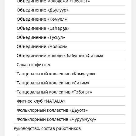
Объединение молодежи «Тэбэнэт»
Объединение «Дьулуур»
Объединение «Көмүөл»
Объединение «Саhарҕа»
Объединение «Тускул»
Объединение «Чолбон»
Объединение молодых бабушек «Ситим»
Сахаэтнофитнес
Танцевальный коллектив «Көмүлүөк»
Танцевальный коллектив «Ситим»
Танцевальный коллектив «Тэбэнэт»
Фитнес клуб «NATALIA»
Фольклорный коллектив «Дьуогэ»
Фольклорный коллектив «Чурумчуку»
Руководство, состав работников