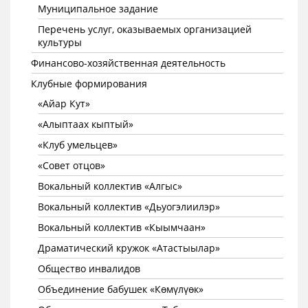
Муниципальное задание
Перечень услуг, оказываемых организацией
культуры
Финансово-хозяйственная деятельность
Клубные формирования
«Айар Кут»
«Алыптаах кыптый»
«Клуб умельцев»
«Совет отцов»
Вокальный коллектив «Алгыс»
Вокальный коллектив «Дьуогэлиилэр»
Вокальный коллектив «Кыымчаан»
Драматический кружок «Атастыылар»
Общество инвалидов
Объединение бабушек «Көмүлүөк»