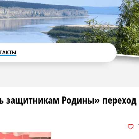
ТАКТЫ
ть защитникам Родины» переход