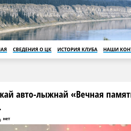
НАЯ
СВЕДЕНИЯ О ЦК
ИСТОРИЯ КЛУБА
НАШИ КОН
скай авто-лыжнай «Вечная памя
.
нет