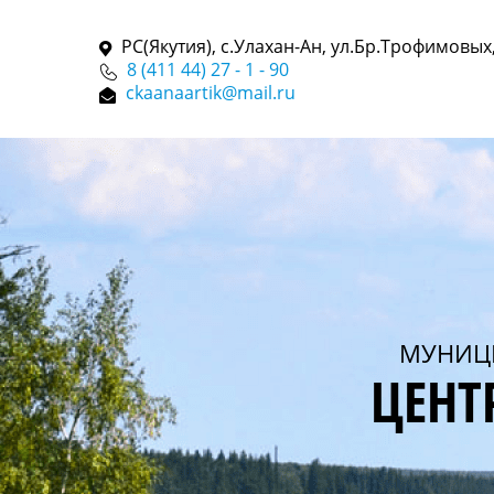
РС(Якутия), с.Улахан-Ан, ул.Бр.Трофимовых,
8 (411 44) 27 - 1 - 90
ckaanaartik@mail.ru
МУНИЦ
ЦЕНТ