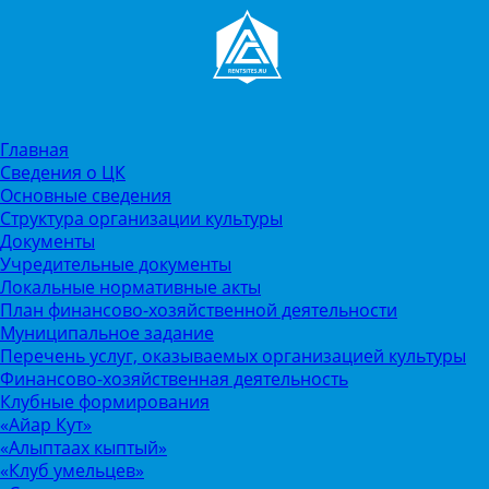
Главная
Сведения о ЦК
Основные сведения
Структура организации культуры
Документы
Учредительные документы
Локальные нормативные акты
План финансово-хозяйственной деятельности
Муниципальное задание
Перечень услуг, оказываемых организацией культуры
Финансово-хозяйственная деятельность
Клубные формирования
«Айар Кут»
«Алыптаах кыптый»
«Клуб умельцев»