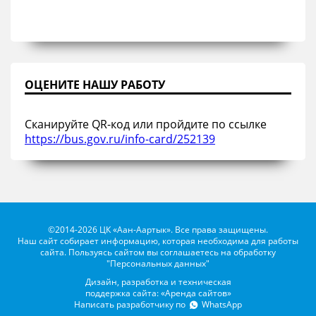
ОЦЕНИТЕ НАШУ РАБОТУ
Сканируйте QR-код или пройдите по ссылке
https://bus.gov.ru/info-card/252139
©2014-2026 ЦК «Аан-Аартык». Все права защищены.
Наш сайт собирает информацию, которая необходима для работы
сайта. Пользуясь сайтом вы соглашаетесь на обработку
"Персональных данных"
Дизайн, разработка и техническая
поддержка сайта: «Аренда сайтов»
Написать разработчику по
WhatsApp