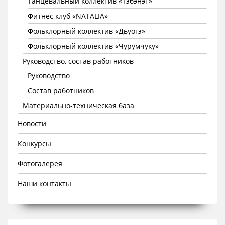
Танцевальный коллектив «Тэбэнэт»
Фитнес клуб «NATALIA»
Фольклорный коллектив «Дьуогэ»
Фольклорный коллектив «Чурумчуку»
Руководство, состав работников
Руководство
Состав работников
Материально-техническая база
Новости
Конкурсы
Фотогалерея
Наши контакты