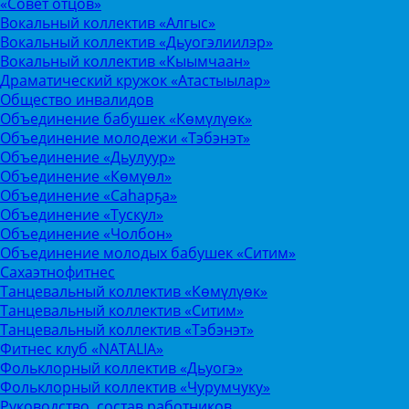
«Совет отцов»
Вокальный коллектив «Алгыс»
Вокальный коллектив «Дьуогэлиилэр»
Вокальный коллектив «Кыымчаан»
Драматический кружок «Атастыылар»
Общество инвалидов
Объединение бабушек «Көмүлүөк»
Объединение молодежи «Тэбэнэт»
Объединение «Дьулуур»
Объединение «Көмүөл»
Объединение «Саhарҕа»
Объединение «Тускул»
Объединение «Чолбон»
Объединение молодых бабушек «Ситим»
Сахаэтнофитнес
Танцевальный коллектив «Көмүлүөк»
Танцевальный коллектив «Ситим»
Танцевальный коллектив «Тэбэнэт»
Фитнес клуб «NATALIA»
Фольклорный коллектив «Дьуогэ»
Фольклорный коллектив «Чурумчуку»
Руководство, состав работников