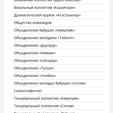
Вокальный коллектив «Кыымчаан»
Драматический кружок «Атастыылар»
Общество инвалидов
Объединение бабушек «Көмүлүөк»
Объединение молодежи «Тэбэнэт»
Объединение «Дьулуур»
Объединение «Көмүөл»
Объединение «Саhарҕа»
Объединение «Тускул»
Объединение «Чолбон»
Объединение молодых бабушек «Ситим»
Сахаэтнофитнес
Танцевальный коллектив «Көмүлүөк»
Танцевальный коллектив «Ситим»