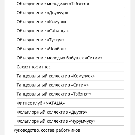
Объединение молодежи «Тэбэнэт»
Объединение «Дьулуур»
Объединение «Көмүөл»
Объединение «Саhарҕа»
Объединение «Тускул»
Объединение «Чолбон»
Объединение молодых бабушек «Ситим»
Сахаэтнофитнес
Танцевальный коллектив «Көмүлүөк»
Танцевальный коллектив «Ситим»
Танцевальный коллектив «Тэбэнэт»
Фитнес клуб «NATALIA»
Фольклорный коллектив «Дьуогэ»
Фольклорный коллектив «Чурумчуку»
Руководство, состав работников