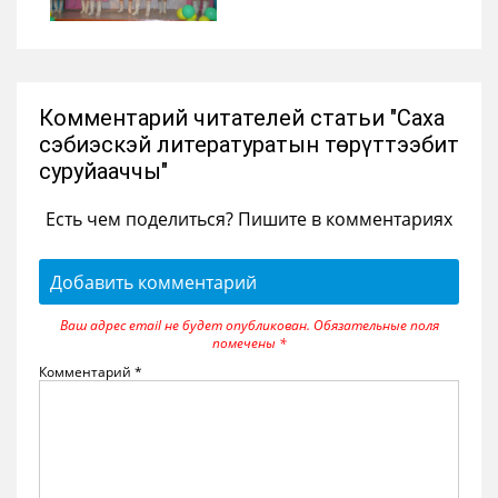
Комментарий читателей статьи "Саха
сэбиэскэй литературатын төрүттээбит
суруйааччы"
Есть чем поделиться? Пишите в комментариях
Добавить комментарий
Ваш адрес email не будет опубликован.
Обязательные поля
помечены
*
Комментарий
*