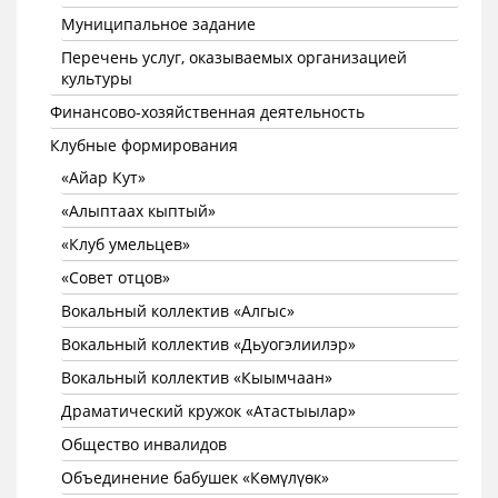
Муниципальное задание
Перечень услуг, оказываемых организацией
культуры
Финансово-хозяйственная деятельность
Клубные формирования
«Айар Кут»
«Алыптаах кыптый»
«Клуб умельцев»
«Совет отцов»
Вокальный коллектив «Алгыс»
Вокальный коллектив «Дьуогэлиилэр»
Вокальный коллектив «Кыымчаан»
Драматический кружок «Атастыылар»
Общество инвалидов
Объединение бабушек «Көмүлүөк»