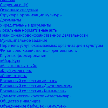
Сведения о ЦК
Основные сведения
Структура организации культуры
Документы
Учредительные документы
Локальные нормативные акты
План финансово-хозяйственной деятельности
Муниципальное задание
Перечень услуг, оказываемых организацией культуры
Финансово-хозяйственная деятельность
Клубные формирования
«Айар Кут»
«Алыптаах кыптый»
«Клуб умельцев»
«Совет отцов»
Вокальный коллектив «Алгыс»
Вокальный коллектив «Дьуогэлиилэр»
Вокальный коллектив «Кыымчаан»
Драматический кружок «Атастыылар»
Общество инвалидов
Объединение бабушек «Көмүлүөк»