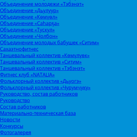
Объединение молодежи «Тэбэнэт»
Объединение «Дьулуур»
Объединение «Көмүөл»
Объединение «Саhарҕа»
Объединение «Тускул»
Объединение «Чолбон»
Объединение молодых бабушек «Ситим»
Сахаэтнофитнес
Танцевальный коллектив «Көмүлүөк»
Танцевальный коллектив «Ситим»
Танцевальный коллектив «Тэбэнэт»
Фитнес клуб «NATALIA»
Фольклорный коллектив «Дьуогэ»
Фольклорный коллектив «Чурумчуку»
Руководство, состав работников
Руководство
Состав работников
Материально-техническая база
Новости
Конкурсы
Фотогалерея