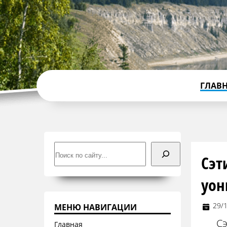
ГЛАВ
Поиск
Сэт
уон
29/
МЕНЮ НАВИГАЦИИ
Сэ
Главная