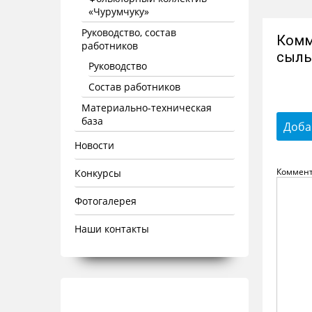
«Чурумчуку»
Руководство, состав
Комм
работников
сылы
Руководство
Состав работников
Материально-техническая
база
Доба
Новости
Коммен
Конкурсы
Фотогалерея
Наши контакты