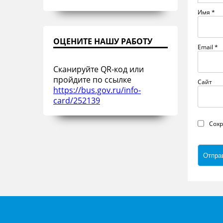
Имя
*
ОЦЕНИТЕ НАШУ РАБОТУ
Email
*
Сканируйте QR-код или
пройдите по ссылке
Сайт
https://bus.gov.ru/info-
card/252139
Сохр