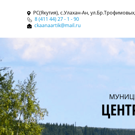
РС(Якутия), с.Улахан-Ан, ул.Бр.Трофимовых,
8 (411 44) 27 - 1 - 90
ckaanaartik@mail.ru
МУНИЦ
ЦЕНТ