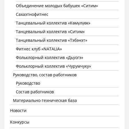
Объединение молодых бабушек «Ситим»
Сахаэтнофитнес
Танцевальный коллектив «Көмүлүөк»
Танцевальный коллектив «Ситим»
Танцевальный коллектив «Тэбэнэт»
Фитнес клуб «NATALIA»
Фольклорный коллектив «Дьуогэ»
Фольклорный коллектив «Чурумчуку»
Руководство, состав работников
Руководство
Состав работников
Материально-техническая база
Новости
Конкурсы