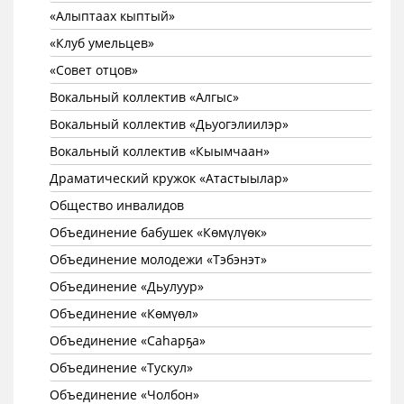
«Алыптаах кыптый»
«Клуб умельцев»
«Совет отцов»
Вокальный коллектив «Алгыс»
Вокальный коллектив «Дьуогэлиилэр»
Вокальный коллектив «Кыымчаан»
Драматический кружок «Атастыылар»
Общество инвалидов
Объединение бабушек «Көмүлүөк»
Объединение молодежи «Тэбэнэт»
Объединение «Дьулуур»
Объединение «Көмүөл»
Объединение «Саhарҕа»
Объединение «Тускул»
Объединение «Чолбон»