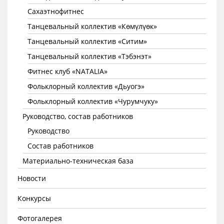
Сахаэтнофитнес
Танцевальный коллектив «Көмүлүөк»
Танцевальный коллектив «Ситим»
Танцевальный коллектив «Тэбэнэт»
Фитнес клуб «NATALIA»
Фольклорный коллектив «Дьуогэ»
Фольклорный коллектив «Чурумчуку»
Руководство, состав работников
Руководство
Состав работников
Материально-техническая база
Новости
Конкурсы
Фотогалерея