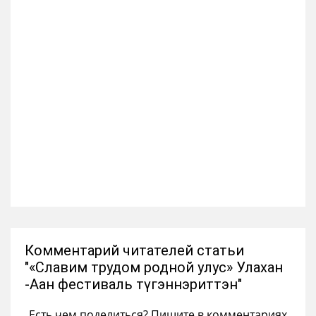
Комментарий читателей статьи
"«Славим трудом родной улус» Улахан
-Аан фестиваль түгэннэриттэн"
Есть чем поделиться? Пишите в комментариях