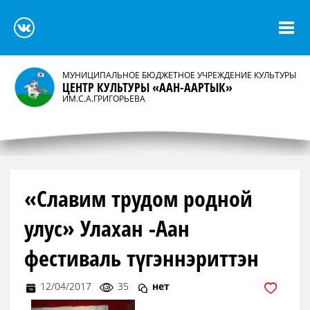
МУНИЦИПАЛЬНОЕ БЮДЖЕТНОЕ УЧРЕЖДЕНИЕ КУЛЬТУРЫ
ЦЕНТР КУЛЬТУРЫ «ААН-ААРТЫК»
ИМ.С.А.ГРИГОРЬЕВА
«Славим трудом родной
улус» Улахан -Аан
фестиваль түгэннэриттэн
12/04/2017
35
нет