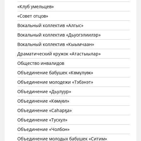
«Клуб умельцев»
«Совет отцов»
Вокальный коллектив «Алгыс»
Вокальный коллектив «Дьуогэлиилэр»
Вокальный коллектив «Кыымчаан»
Драматический кружок «Атастыылар»
Общество инвалидов
Объединение бабушек «Көмүлүөк»
Объединение молодежи «Тэбэнэт»
Объединение «Дьулуур»
Объединение «Көмүөл»
Объединение «Саhарҕа»
Объединение «Тускул»
Объединение «Чолбон»
Объединение молодых бабушек «Ситим»