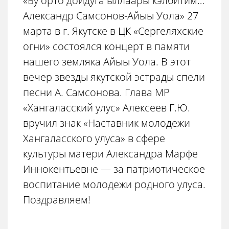
«Бу орто дойдуга ыллаары кэлбитим…
Александр Самсонов-Айыы Уола» 27
марта в г. Якутске в ЦК «Сергеляхские
огни» состоялся концерт в памяти
нашего земляка Айыы Уола. В этот
вечер звезды якутской эстрады спели
песни А. Самсонова. Глава МР
«Хангаласский улус» Алексеев Г.Ю.
вручил знак «Наставник молодежи
Хангаласского улуса» в сфере
культуры матери Александра Марфе
Иннокентьевне — за патриотическое
воспитание молодежи родного улуса.
Поздравляем!