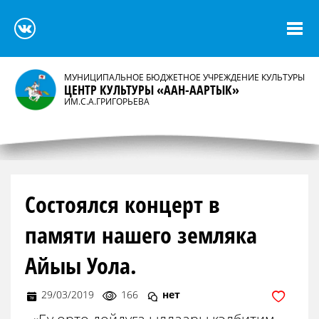
МУНИЦИПАЛЬНОЕ БЮДЖЕТНОЕ УЧРЕЖДЕНИЕ КУЛЬТУРЫ
ЦЕНТР КУЛЬТУРЫ «ААН-ААРТЫК»
ИМ.С.А.ГРИГОРЬЕВА
Состоялся концерт в
памяти нашего земляка
Айыы Уола.
29/03/2019
166
нет