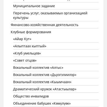
Муниципальное задание
Перечень услуг, оказываемых организацией
культуры
Финансово-хозяйственная деятельность
Клубные формирования
«Айар Кут»
«Алыптаах кыптый»
«Клуб умельцев»
«Совет отцов»
Вокальный коллектив «Алгыс»
Вокальный коллектив «Дьуогэлиилэр»
Вокальный коллектив «Кыымчаан»
Драматический кружок «Атастыылар»
Общество инвалидов
Объединение бабушек «Көмүлүөк»