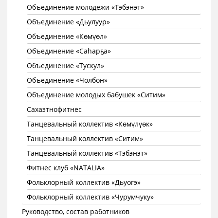
Объединение молодежи «Тэбэнэт»
Объединение «Дьулуур»
Объединение «Көмүөл»
Объединение «Саhарҕа»
Объединение «Тускул»
Объединение «Чолбон»
Объединение молодых бабушек «Ситим»
Сахаэтнофитнес
Танцевальный коллектив «Көмүлүөк»
Танцевальный коллектив «Ситим»
Танцевальный коллектив «Тэбэнэт»
Фитнес клуб «NATALIA»
Фольклорный коллектив «Дьуогэ»
Фольклорный коллектив «Чурумчуку»
Руководство, состав работников