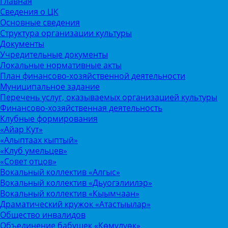
Главная
Сведения о ЦК
Основные сведения
Структура организации культуры
Документы
Учредительные документы
Локальные нормативные акты
План финансово-хозяйственной деятельности
Муниципальное задание
Перечень услуг, оказываемых организацией культуры
Финансово-хозяйственная деятельность
Клубные формирования
«Айар Кут»
«Алыптаах кыптый»
«Клуб умельцев»
«Совет отцов»
Вокальный коллектив «Алгыс»
Вокальный коллектив «Дьуогэлиилэр»
Вокальный коллектив «Кыымчаан»
Драматический кружок «Атастыылар»
Общество инвалидов
Объединение бабушек «Көмүлүөк»