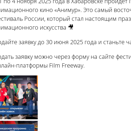
1 по 4 ноября 2025 года в Хабаровске пройдё
нимационного кино «Анимур». Это самый вост
естиваль России, который стал настоящим пра
имационного искусства 🎥
дайте заявку до 30 июня 2025 года и станьте 
дать заявку можно через форму на сайте фести
лайн-платформы Film Freeway.