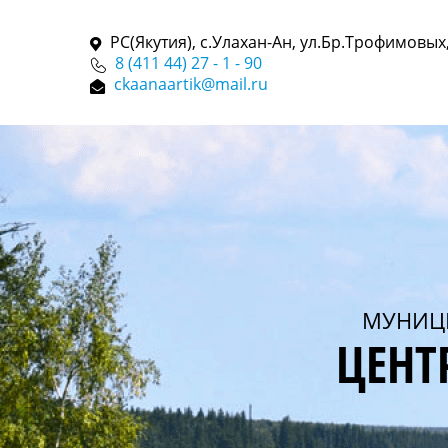
РС(Якутия), с.Улахан-Ан, ул.Бр.Трофимовых,
8 (411 44) 27 - 1 - 90
ckaanaartik@mail.ru
МУНИЦ
ЦЕНТ