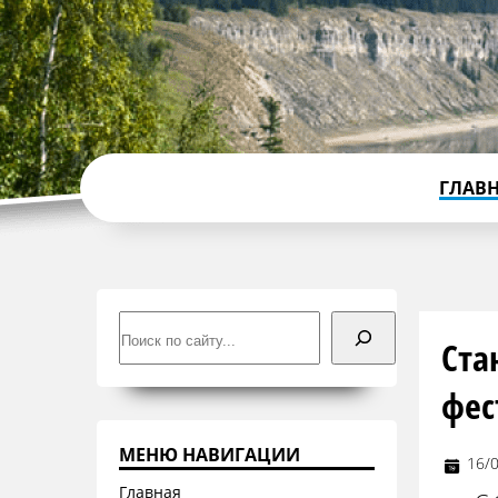
ГЛАВ
Поиск
Ста
фес
МЕНЮ НАВИГАЦИИ
16/
Главная