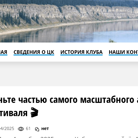
НАЯ
СВЕДЕНИЯ О ЦК
ИСТОРИЯ КЛУБА
НАШИ КОН
ньте частью самого масштабного
тиваля 🎬
04/2025
61
нет