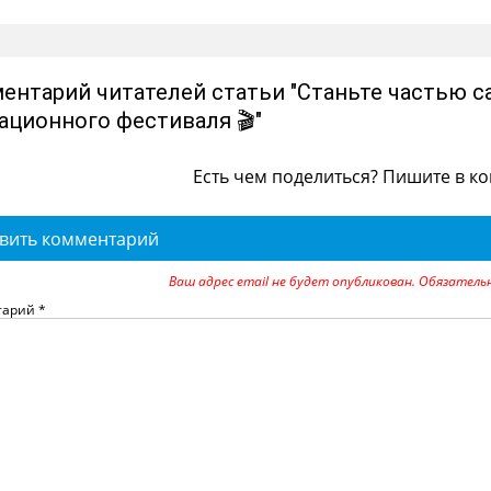
ентарий читателей статьи "Станьте частью 
ационного фестиваля 🎬"
Есть чем поделиться? Пишите в к
вить комментарий
Ваш адрес email не будет опубликован.
Обязатель
тарий
*