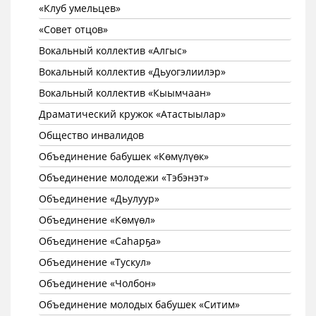
«Клуб умельцев»
«Совет отцов»
Вокальный коллектив «Алгыс»
Вокальный коллектив «Дьуогэлиилэр»
Вокальный коллектив «Кыымчаан»
Драматический кружок «Атастыылар»
Общество инвалидов
Объединение бабушек «Көмүлүөк»
Объединение молодежи «Тэбэнэт»
Объединение «Дьулуур»
Объединение «Көмүөл»
Объединение «Саhарҕа»
Объединение «Тускул»
Объединение «Чолбон»
Объединение молодых бабушек «Ситим»