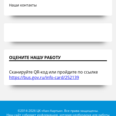
Наши контакты
ОЦЕНИТЕ НАШУ РАБОТУ
Сканируйте QR-код или пройдите по ссылке
https://bus.gov.ru/info-card/252139
©2014-2026 ЦК «Аан-Аартык». Все права защищены.
Наш сайт собирает информацию, которая необходима для работы