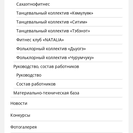
Сахаэтнофитнес
Танцевальный коллектив «Көмүлүөк»
Танцевальный коллектив «Ситим»
Танцевальный коллектив «Тэбэнэт»
Фитнес клуб «NATALIA»
Фольклорный коллектив «Дьуогэ»
Фольклорный коллектив «Чурумчуку»
Руководство, состав работников
Руководство
Состав работников
Материально-техническая база
Новости
Конкурсы
Фотогалерея