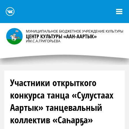
МУНИЦИПАЛЬНОЕ БЮДЖЕТНОЕ УЧРЕЖДЕНИЕ КУЛЬТУРЫ
ЦЕНТР КУЛЬТУРЫ «ААН-ААРТЫК»
ИМ.С.А.ГРИГОРЬЕВА
Участники открыткого
конкурса танца «Сулустаах
Аартык» танцевальный
коллектив «Саһарҕа»