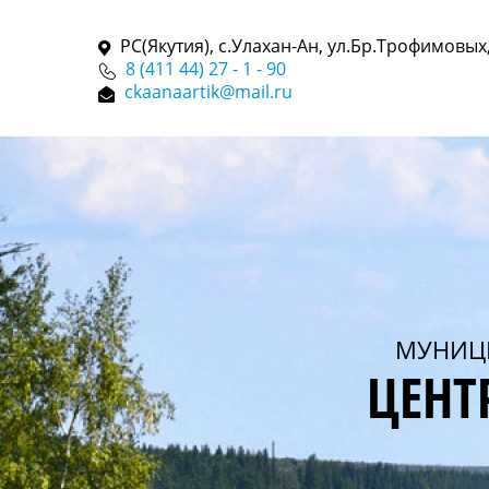
РС(Якутия), с.Улахан-Ан, ул.Бр.Трофимовых,
8 (411 44) 27 - 1 - 90
ckaanaartik@mail.ru
МУНИЦ
ЦЕНТ