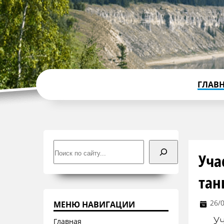
ГЛАВ
Поиск
Уча
тан
26/
МЕНЮ НАВИГАЦИИ
Уч
Главная