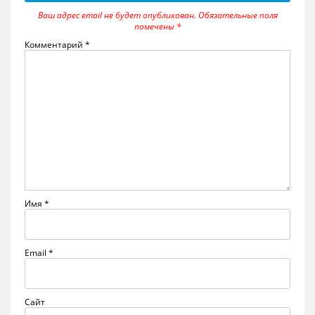
Ваш адрес email не будет опубликован.
Обязательные поля
помечены
*
Комментарий
*
Имя
*
Email
*
Сайт