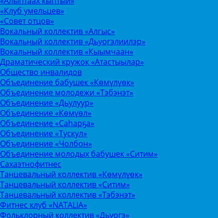
«Алыптаах кыптый»
«Клуб умельцев»
«Совет отцов»
Вокальный коллектив «Алгыс»
Вокальный коллектив «Дьуогэлиилэр»
Вокальный коллектив «Кыымчаан»
Драматический кружок «Атастыылар»
Общество инвалидов
Объединение бабушек «Көмүлүөк»
Объединение молодежи «Тэбэнэт»
Объединение «Дьулуур»
Объединение «Көмүөл»
Объединение «Саhарҕа»
Объединение «Тускул»
Объединение «Чолбон»
Объединение молодых бабушек «Ситим»
Сахаэтнофитнес
Танцевальный коллектив «Көмүлүөк»
Танцевальный коллектив «Ситим»
Танцевальный коллектив «Тэбэнэт»
Фитнес клуб «NATALIA»
Фольклорный коллектив «Дьуогэ»