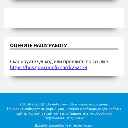
ОЦЕНИТЕ НАШУ РАБОТУ
Сканируйте QR-код или пройдите по ссылке
https://bus.gov.ru/info-card/252139
©2014-2026 ЦК «Аан-Аартык». Все права защищены.
Наш сайт собирает информацию, которая необходима для работы
сайта. Пользуясь сайтом вы соглашаетесь на обработку
"Персональных данных"
Дизайн, разработка и техническая