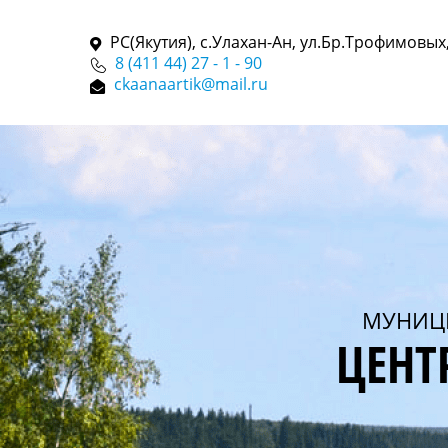
РС(Якутия), с.Улахан-Ан, ул.Бр.Трофимовых,
8 (411 44) 27 - 1 - 90
ckaanaartik@mail.ru
МУНИЦ
ЦЕНТ