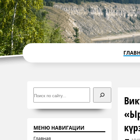
ГЛАВ
Поиск
Вик
«Ыр
күр
МЕНЮ НАВИГАЦИИ
Главная