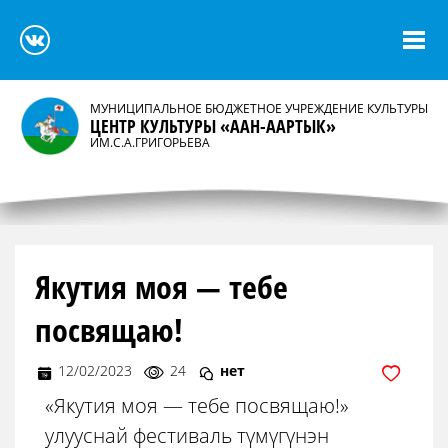
МУНИЦИПАЛЬНОЕ БЮДЖЕТНОЕ УЧРЕЖДЕНИЕ КУЛЬТУРЫ
ЦЕНТР КУЛЬТУРЫ «ААН-ААРТЫК»
ИМ.С.А.ГРИГОРЬЕВА
Якутия моя — тебе
посвящаю!
12/02/2023
24
нет
«Якутия моя — тебе посвящаю!»
улууснай фестиваль түмүгүнэн