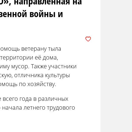
О», направленная на
венной войны и
помощь ветерану тыла
территории её дома,
иму мусор. Также участники
кую, отличника культуры
омощь по хозяйству.
 всего года в различных
 начала летнего трудового