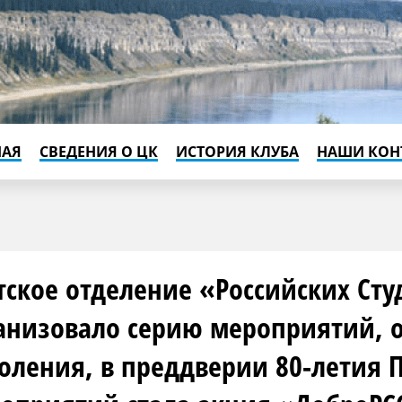
НАЯ
СВЕДЕНИЯ О ЦК
ИСТОРИЯ КЛУБА
НАШИ КОН
тское отделение «Российских Ст
анизовало серию мероприятий,
оления, в преддверии 80-летия 