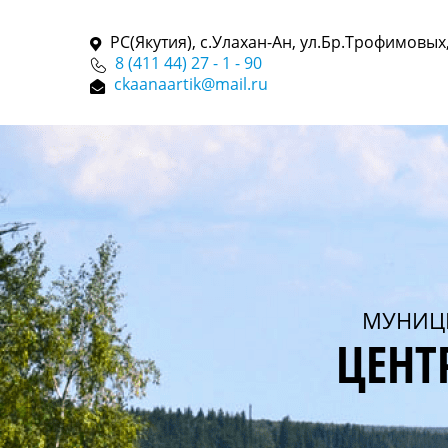
РС(Якутия), с.Улахан-Ан, ул.Бр.Трофимовых,
8 (411 44) 27 - 1 - 90
ckaanaartik@mail.ru
МУНИЦ
ЦЕНТ