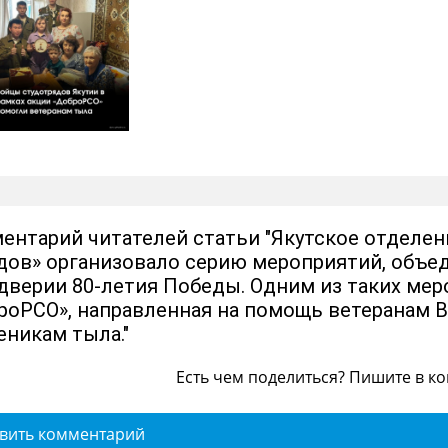
ентарий читателей статьи "Якутское отделен
дов» организовало серию мероприятий, объе
дверии 80-летия Победы. Одним из таких мер
роРСО», направленная на помощь ветеранам 
еникам тыла."
Есть чем поделиться? Пишите в к
вить комментарий