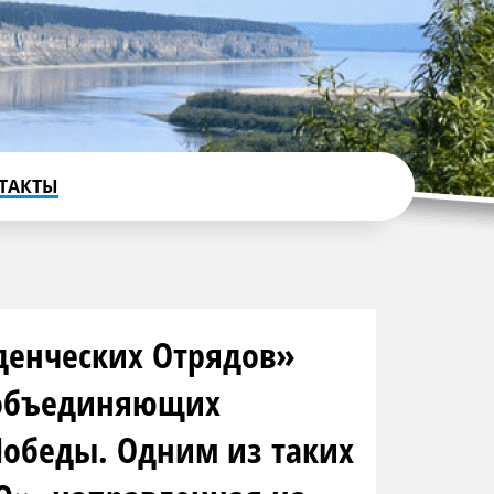
ТАКТЫ
уденческих Отрядов»
 объединяющих
Победы. Одним из таких