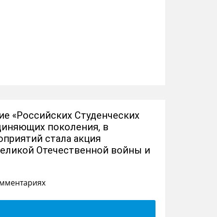
ие «Российских Студенческих
диняющих поколения, в
оприятий стала акция
Великой Отечественной войны и
омментариях