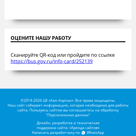
ОЦЕНИТЕ НАШУ РАБОТУ
Сканируйте QR-код или пройдите по ссылке
https://bus.gov.ru/info-card/252139
©2014-2026 ЦК «Аан-Аартык». Все права защищены.
Наш сайт собирает информацию, которая необходима для работы
сайта. Пользуясь сайтом вы соглашаетесь на обработку
"Персональных данных"
Дизайн, разработка и техническая
поддержка сайта: «Аренда сайтов»
Написать разработчику по
WhatsApp