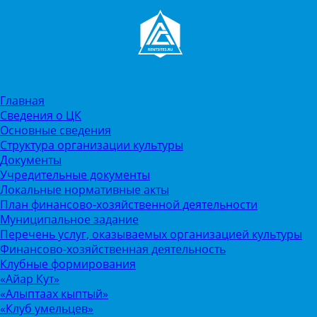
Главная
Сведения о ЦК
Основные сведения
Структура организации культуры
Документы
Учредительные документы
Локальные нормативные акты
План финансово-хозяйственной деятельности
Муниципальное задание
Перечень услуг, оказываемых организацией культуры
Финансово-хозяйственная деятельность
Клубные формирования
«Айар Кут»
«Алыптаах кыптый»
«Клуб умельцев»