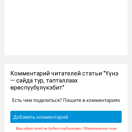
Комментарий читателей статьи "Үүнэ
— сайда тур, тапталлаах
өрөспүүбүлүкэбит"
Есть чем поделиться? Пишите в комментариях
Добавить комментарий
Ваш адрес email не будет опубликован.
Обязательные поля