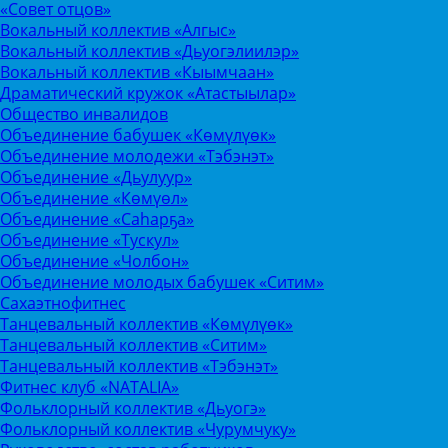
«Совет отцов»
Вокальный коллектив «Алгыс»
Вокальный коллектив «Дьуогэлиилэр»
Вокальный коллектив «Кыымчаан»
Драматический кружок «Атастыылар»
Общество инвалидов
Объединение бабушек «Көмүлүөк»
Объединение молодежи «Тэбэнэт»
Объединение «Дьулуур»
Объединение «Көмүөл»
Объединение «Саhарҕа»
Объединение «Тускул»
Объединение «Чолбон»
Объединение молодых бабушек «Ситим»
Сахаэтнофитнес
Танцевальный коллектив «Көмүлүөк»
Танцевальный коллектив «Ситим»
Танцевальный коллектив «Тэбэнэт»
Фитнес клуб «NATALIA»
Фольклорный коллектив «Дьуогэ»
Фольклорный коллектив «Чурумчуку»